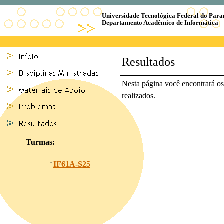
Universidade Tecnológica Federal do Para
Departamento Acadêmico de Informática
Resultados
Nesta página você encontrará os 
realizados.
Turmas:
IF61A-S25
¨