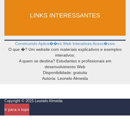
LINKS INTERESSANTES
Construindo Aplica��es Web Interativas Acess�veis
O que �? Um website com materiais explicativos e exemplos
interativos.
A quem se destina? Estudantes e profissionais em
desenvolvimento Web
Disponibilidade: gratuita
Autoria: Leonelo Almeida
Copyright © 2015
Leonelo Almeida
Ir para o topo