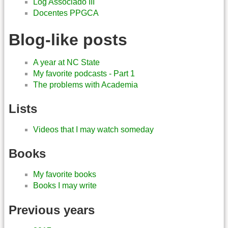
Log Associado III
Docentes PPGCA
Blog-like posts
A year at NC State
My favorite podcasts - Part 1
The problems with Academia
Lists
Videos that I may watch someday
Books
My favorite books
Books I may write
Previous years