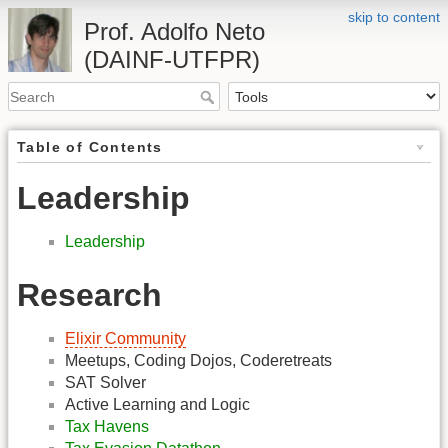
skip to content
Prof. Adolfo Neto
(DAINF-UTFPR)
Table of Contents
Leadership
Leadership
Research
Elixir Community
Meetups, Coding Dojos, Coderetreats
SAT Solver
Active Learning and Logic
Tax Havens